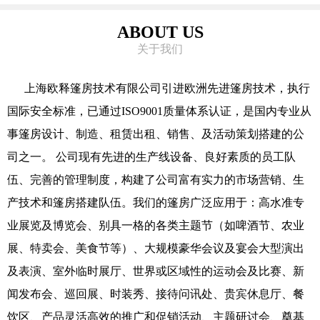
ABOUT US
关于我们
上海欧释篷房技术有限公司引进欧洲先进篷房技术，执行
国际安全标准，已通过ISO9001质量体系认证，是国内专业从
事篷房设计、制造、租赁出租、销售、及活动策划搭建的公
司之一。 公司现有先进的生产线设备、良好素质的员工队
伍、完善的管理制度，构建了公司富有实力的市场营销、生
产技术和篷房搭建队伍。我们的篷房广泛应用于：高水准专
业展览及博览会、别具一格的各类主题节（如啤酒节、农业
展、特卖会、美食节等）、大规模豪华会议及宴会大型演出
及表演、室外临时展厅、世界或区域性的运动会及比赛、新
闻发布会、巡回展、时装秀、接待问讯处、贵宾休息厅、餐
饮区、产品灵活高效的推广和促销活动、主题研讨会、奠基