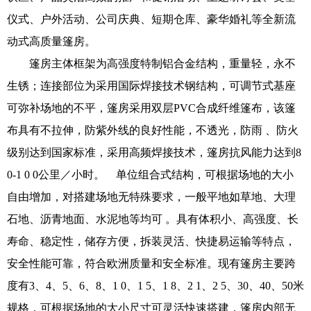
仪式、户外活动、公司庆典、短期仓库、豪华婚礼等全新流
动式高质量篷房。
篷房主体框架为高强度特制铝合金结构，重量轻，永不
生锈；连接部位为采用国际焊接技术钢结构，可调节式基座
可弥补场地的不平，篷房采用双层PVC合成纤维篷布，该篷
布具有不拉伸，防紫外线的良好性能，不透光，防雨 、防火
级别达到国家标准，采用高频焊接技术，篷房抗风能力达到8
0-1 0 0公里／小时。 单位组合式结构，可根据场地的大小
自由增加，对搭建场地无特殊要求，一般平地如草地、大理
石地、沥青地面、水泥地等均可 。具有体积小、高强度、长
寿命、稳定性，储存方便，拆装灵活、快捷易运输等特点，
安全性能可靠，符合欧洲质量和安全标准。现有篷房主要跨
度有3、4、5、6、8、1 0、1 5、1 8、2 1、2 5、30、40、50米
规格，可根据场地的大小尺寸可灵活快速搭建，篷房内部无