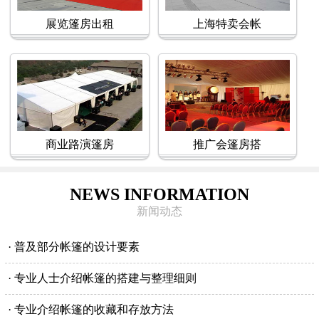
展览篷房出租
上海特卖会帐
商业路演篷房
推广会篷房搭
NEWS INFORMATION
新闻动态
· 普及部分帐篷的设计要素
· 专业人士介绍帐篷的搭建与整理细则
· 专业介绍帐篷的收藏和存放方法