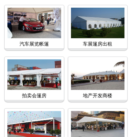
汽车展览帐篷
车展篷房出租
拍卖会篷房
地产开发商楼